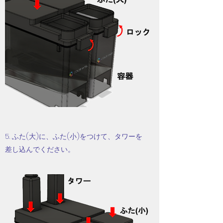
5. ふた(大)に、ふた(小)をつけて、タワーを
差し込んでください。