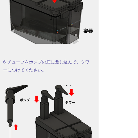
6. チューブをポンプの底に差し込んで、タワ
ーにつけてください。