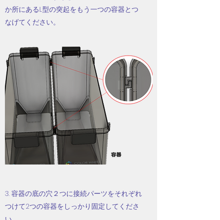
か所にあるL型の突起をもう一つの容器とつ
なげてください。
3. 容器の底の穴２つに接続パーツをそれぞれ
つけて2つの容器をしっかり固定してくださ
い。