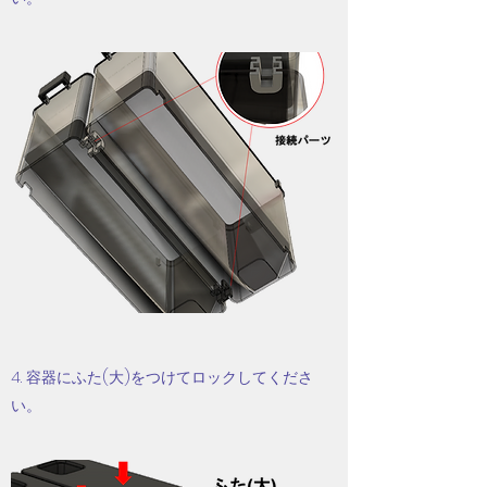
4. 容器にふた(大)をつけてロックしてくださ
い。